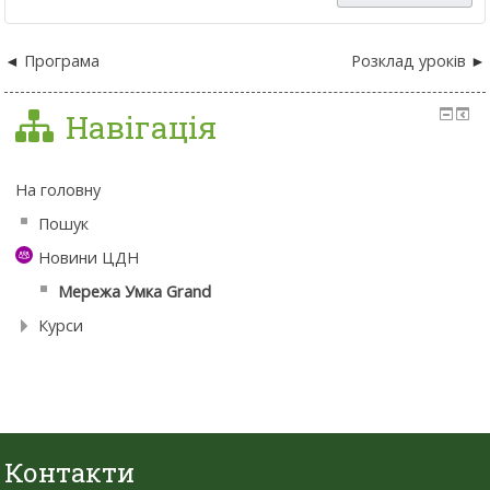
Програма
Розклад уроків
Навігація
На головну
Пошук
Новини ЦДН
Мережа Умка Grand
Курси
Контакти