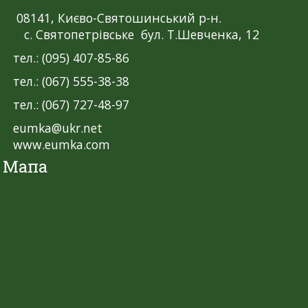
08141, Києво-Святошинський р-н.
с. Святопетрівське бул. Т.Шевченка, 12
тел.: (095) 407-85-86
тел.: (067) 555-38-38
тел.: (067) 727-48-97
eumka@ukr.net
www.eumka.com
Мапа