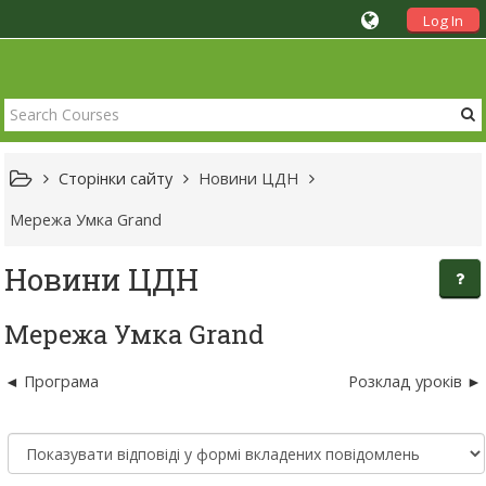
Log In
Сторінки сайту
Новини ЦДН
Мережа Умка Grand
Новини ЦДН
Мережа Умка Grand
Програма
Розклад уроків