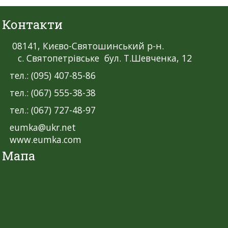
Контакти
08141, Києво-Святошинський р-н.
с. Святопетрівське бул. Т.Шевченка, 12
тел.: (095) 407-85-86
тел.: (067) 555-38-38
тел.: (067) 727-48-97
eumka@ukr.net
www.eumka.com
Мапа