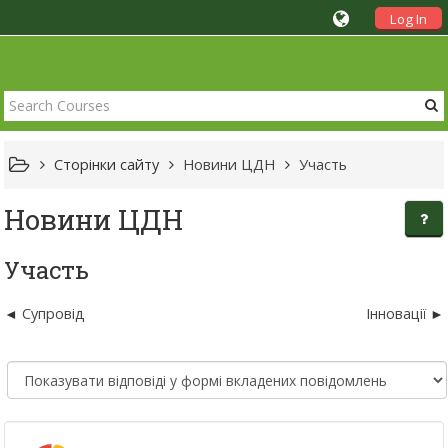
Log In
Сторінки сайту
Новини ЦДН
Участь
Новини ЦДН
Участь
Супровід
Інновації