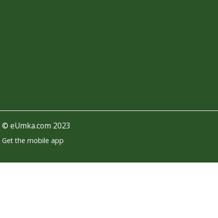
©
eUmka.com
2023
Get the mobile app