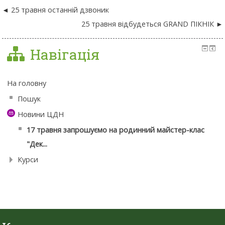
25 травня останній дзвоник
25 травня відбудеться GRAND ПІКНІК
Навігація
На головну
Пошук
Новини ЦДН
17 травня запрошуємо на родинний майстер-клас
"Дек...
Курси