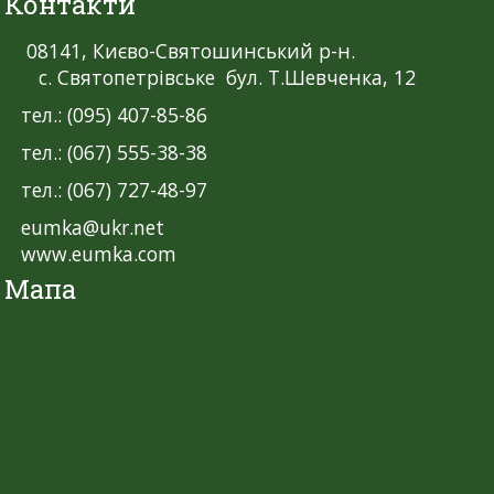
Контакти
08141, Києво-Святошинський р-н.
с. Святопетрівське бул. Т.Шевченка, 12
тел.: (095) 407-85-86
тел.: (067) 555-38-38
тел.: (067) 727-48-97
eumka@ukr.net
www.eumka.com
Мапа