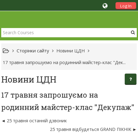
Log In
Сторінки сайту
Новини ЦДН
17 травня запрошуємо на родинний майстер-клас "Дек...
Новини ЦДН
17 травня запрошуємо на
родинний майстер-клас "Декупаж"
25 травня останній дзвоник
25 травня відбудеться GRAND ПІКНІК