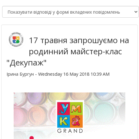
17 травня запрошуємо на
родинний майстер-клас
"Декупаж"
Ірина Бургун
- Wednesday 16 May 2018 10:39 AM