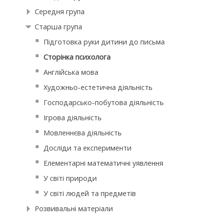
Середня група
Старша група
Підготовка руки дитини до письма
Сторінка психолога
Англійська мова
Художньо-естетична діяльність
Господарсько-побутова діяльність
Ігрова діяльність
Мовленнєва діяльність
Досліди та експерименти
Елементарні математичні уявлення
У світі природи
У світі людей та предметів
Розвивальні матеріали