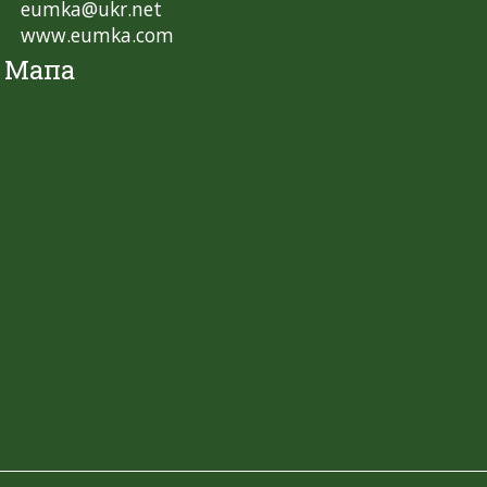
eumka@ukr.net
www.eumka.com
Мапа