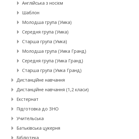
Англійська з носієм
Шаблон
Молодша група (Умка)
Середня група (Умка)
Старша група (Умка)
Молодша група (Умка Гранд)
Середня група (Умка Гранд)
Старша група (Умка Гранд)
Дистанційне навчання
Дистанційне навчання (1,2 класи)
Екстернат
Підготовка до ЗНО
Учительська
Батьківська цукерня
Бібліотека