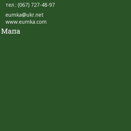
тел.: (067) 727-48-97
eumka@ukr.net
www.eumka.com
Мапа