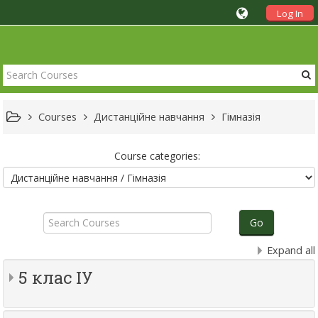
Log In
Courses
Дистанційне навчання
Гімназія
Course categories:
Search
Courses
Go
Expand all
5 клас ІУ