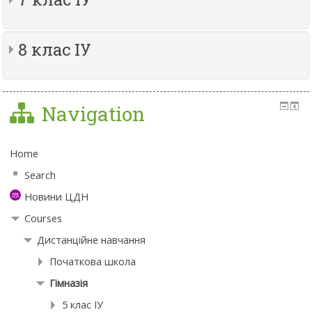
8 клас ІУ
Navigation
Home
Search
Новини ЦДН
Courses
Дистанційне навчання
Початкова школа
Гімназія
5 клас ІУ