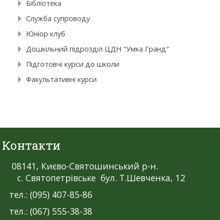
Бібліотека
Служба супроводу
Юніор клуб
Дошкільний підрозділ ЦДН "Умка Гранд"
Підготовчі курси до школи
Факультативні курси
Контакти
08141, Києво-Святошинський р-н.
с. Святопетрівське бул. Т.Шевченка, 12
тел.: (095) 407-85-86
тел.: (067) 555-38-38