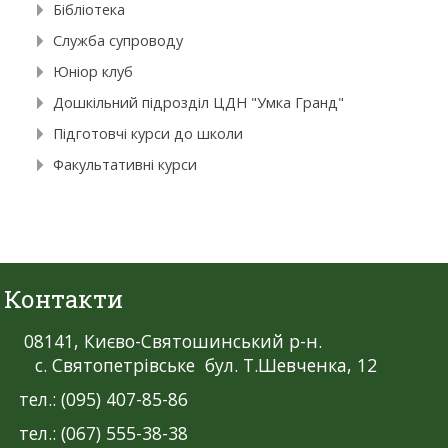
Бібліотека
Служба супроводу
Юніор клуб
Дошкільний підрозділ ЦДН "Умка Гранд"
Підготовчі курси до школи
Факультативні курси
Контакти
08141, Києво-Святошинський р-н.
с. Святопетрівське бул. Т.Шевченка, 12
тел.: (095) 407-85-86
тел.: (067) 555-38-38