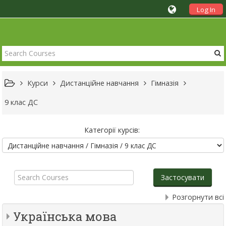
Log In
Курси
Дистанційне навчання
Гімназія
9 клас ДС
Категорії курсів:
Search
Courses
Застосувати
Розгорнути всі
Українська мова