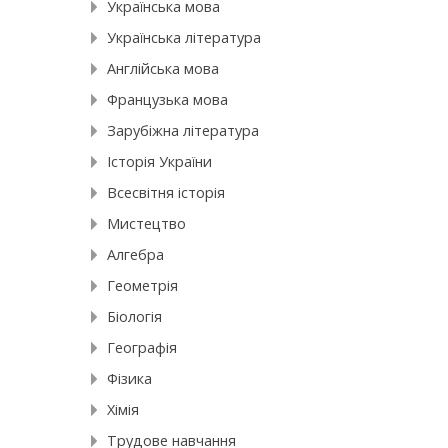
Українська мова
Українська література
Англійська мова
Французька мова
Зарубіжна література
Історія України
Всесвітня історія
Мистецтво
Алгебра
Геометрія
Біологія
Географія
Фізика
Хімія
Трудове навчання