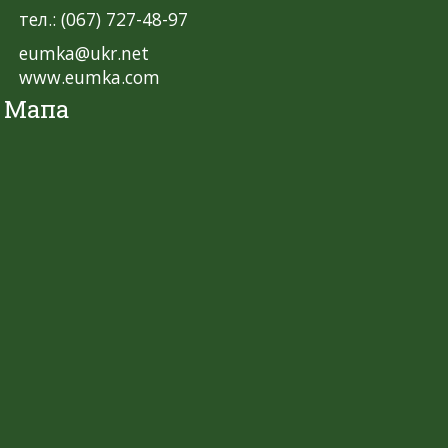
тел.: (067) 727-48-97
eumka@ukr.net
www.eumka.com
Мапа