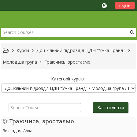
Log In
Курси
Дошкільний підрозділ ЦДН "Умка Гранд"
Молодша група
Граючись, зростаємо
Категорії курсів:
Search
Courses
Застосувати
Граючись, зростаємо
Викладач:
Алла