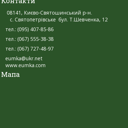
Контакти
08141, Києво-Святошинський р-н.
с. Святопетрівське бул. Т.Шевченка, 12
тел.: (095) 407-85-86
тел.: (067) 555-38-38
тел.: (067) 727-48-97
eumka@ukr.net
www.eumka.com
Мапа