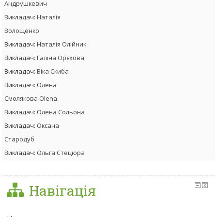
Андрушкевич
Викладач:
Наталія
Волощенко
Викладач:
Наталія Олійник
Викладач:
Галіна Орєхова
Викладач:
Віка Скиба
Викладач:
Олена
Смолякова Olena
Викладач:
Олена Сольона
Викладач:
Оксана
Стародуб
Викладач:
Ольга Стецюра
Навігація