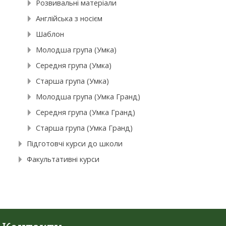
Розвивальні матеріали
Англійська з носієм
Шаблон
Молодша група (Умка)
Середня група (Умка)
Старша група (Умка)
Молодша група (Умка Гранд)
Середня група (Умка Гранд)
Старша група (Умка Гранд)
Підготовчі курси до школи
Факультативні курси