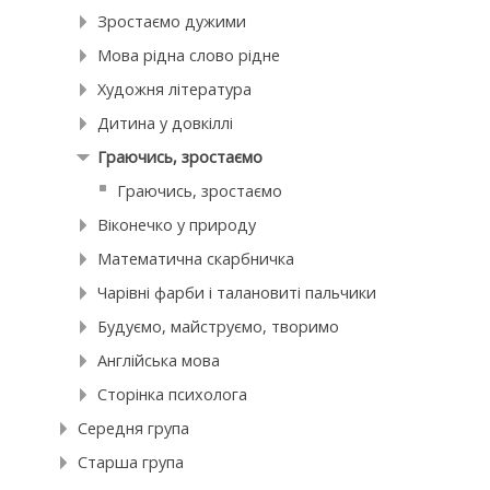
Зростаємо дужими
Мова рідна слово рідне
Художня література
Дитина у довкіллі
Граючись, зростаємо
Граючись, зростаємо
Віконечко у природу
Математична скарбничка
Чарівні фарби і талановиті пальчики
Будуємо, майструємо, творимо
Англійська мова
Сторінка психолога
Середня група
Старша група