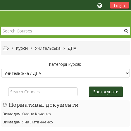
Log In
Курси
Учительська
ДПА
Категорії курсів:
Search
Courses
Застосувати
Нормативні документи
Викладач:
Олена Коченко
Викладач:
Яна Литвиненко