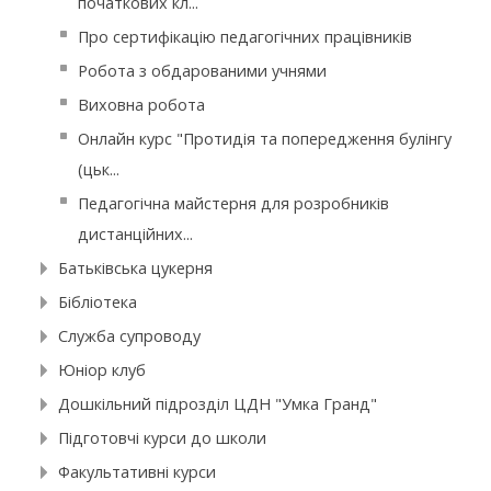
початкових кл...
Про сертифікацію педагогічних працівників
Робота з обдарованими учнями
Виховна робота
Онлайн курс "Протидія та попередження булінгу
(цьк...
Педагогічна майстерня для розробників
дистанційних...
Батьківська цукерня
Бібліотека
Служба супроводу
Юніор клуб
Дошкільний підрозділ ЦДН "Умка Гранд"
Підготовчі курси до школи
Факультативні курси