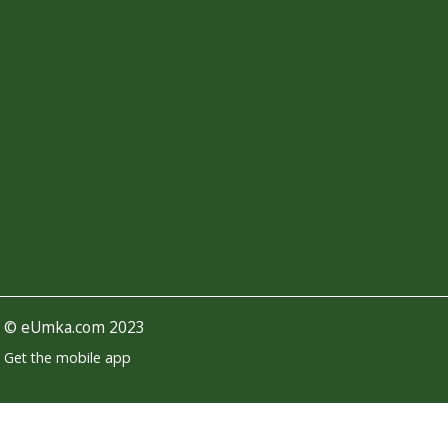
©
eUmka.com
2023
Get the mobile app