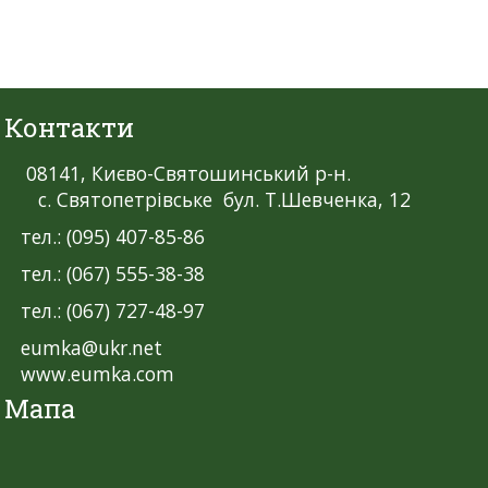
Контакти
08141, Києво-Святошинський р-н.
с. Святопетрівське бул. Т.Шевченка, 12
тел.: (095) 407-85-86
тел.: (067) 555-38-38
тел.: (067) 727-48-97
eumka@ukr.net
www.eumka.com
Мапа