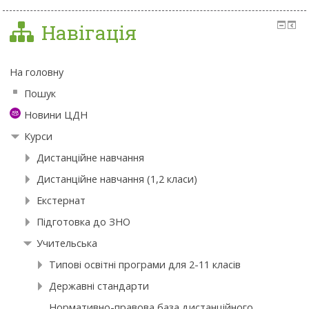
Навігація
На головну
Пошук
Новини ЦДН
Курси
Дистанційне навчання
Дистанційне навчання (1,2 класи)
Екстернат
Підготовка до ЗНО
Учительська
Типові освітні програми для 2-11 класів
Державні стандарти
Нормативно-правова база дистанційного