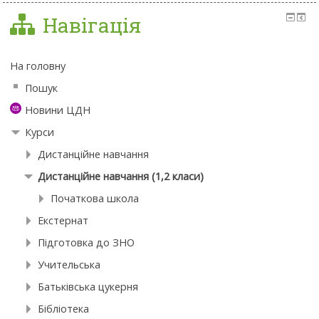
Навігація
На головну
Пошук
Новини ЦДН
Курси
Дистанційне навчання
Дистанційне навчання (1,2 класи)
Початкова школа
Екстернат
Підготовка до ЗНО
Учительська
Батьківська цукерня
Бібліотека