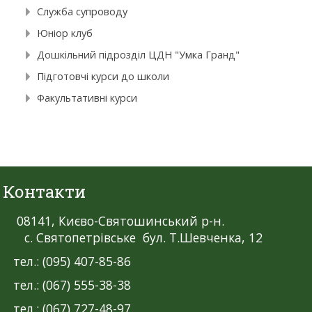
Служба супроводу
Юніор клуб
Дошкільний підрозділ ЦДН "Умка Гранд"
Підготовчі курси до школи
Факультативні курси
Контакти
08141, Києво-Святошинський р-н.
с. Святопетрівське бул. Т.Шевченка, 12
тел.: (095) 407-85-86
тел.: (067) 555-38-38
тел.: (067) 727-48-97