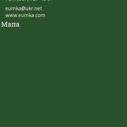
eumka@ukr.net
www.eumka.com
Мапа