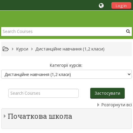
Log In
Курси
Дистанційне навчання (1,2 класи)
Категорії курсів:
Search
Courses
Застосувати
Розгорнути всі
Початкова школа