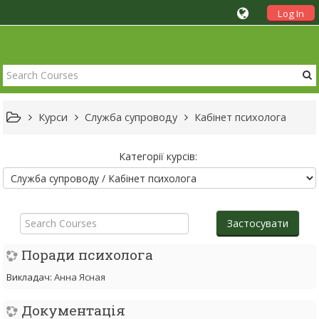
Log In
Курси
Служба супроводу
Кабінет психолога
Категорії курсів:
Search
Courses
Застосувати
Поради психолога
Викладач:
Анна Ясная
Документація