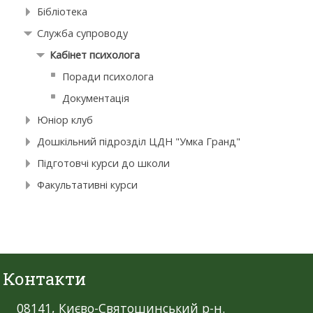
Бібліотека
Служба супроводу
Кабінет психолога
Поради психолога
Документація
Юніор клуб
Дошкільний підрозділ ЦДН "Умка Гранд"
Підготовчі курси до школи
Факультативні курси
Контакти
08141, Києво-Святошинський р-н.