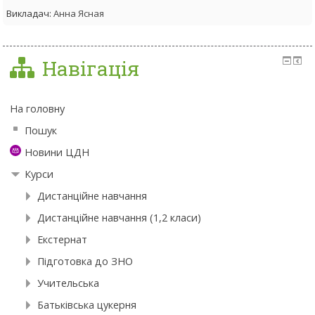
Викладач:
Анна Ясная
Навігація
На головну
Пошук
Новини ЦДН
Курси
Дистанційне навчання
Дистанційне навчання (1,2 класи)
Екстернат
Підготовка до ЗНО
Учительська
Батьківська цукерня