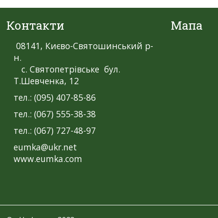
Контакти
Мапа
08141, Києво-Святошинський р-
н.
с. Святопетрівське бул.
Т.Шевченка, 12
тел.: (095) 407-85-86
тел.: (067) 555-38-38
тел.: (067) 727-48-97
eumka@ukr.net
www.eumka.com