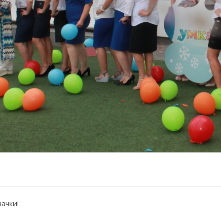
ачки!