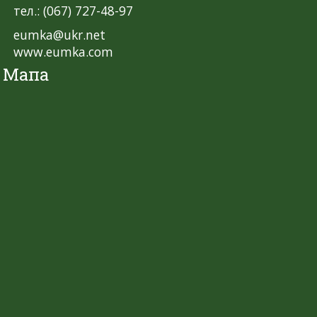
тел.: (067) 727-48-97
eumka@ukr.net
www.eumka.com
Мапа