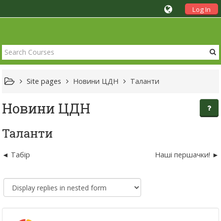
Log In
Site pages
Новини ЦДН
Таланти
Новини ЦДН
Таланти
Табір
Наші першачки!