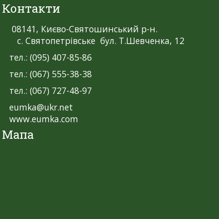
Контакти
08141, Києво-Святошинський р-н.
с. Святопетрівське бул. Т.Шевченка, 12
тел.: (095) 407-85-86
тел.: (067) 555-38-38
тел.: (067) 727-48-97
eumka@ukr.net
www.eumka.com
Мапа