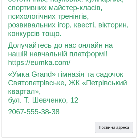
спортивних майстер-класів,
психологічних тренінгів,
розвивальних ігор, квесті, вікторин,
конкурсів тощо.
Долучайтесь до нас онлайн на
нашій навчальній платформі!
https://eumka.com/
«Умка Grand» гімназія та садочок
Святопетрівське, ЖК «Петрівський
квартал»,
бул. Т. Шевченко, 12
?067-555-38-38
Постійна адреса