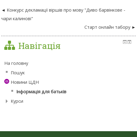
Конкурс декламації віршів про мову "Диво барвінкове -
чари калинові"
Старт онлайн табору
Навігація
На головну
Пошук
Новини ЦДН
Інформація для батьків
Курси