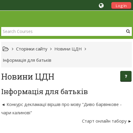
Log In
Сторінки сайту
Новини ЦДН
Інформація для батьків
Новини ЦДН
Інформація для батьків
Конкурс декламації віршів про мову "Диво барвінкове -
чари калинові"
Старт онлайн табору