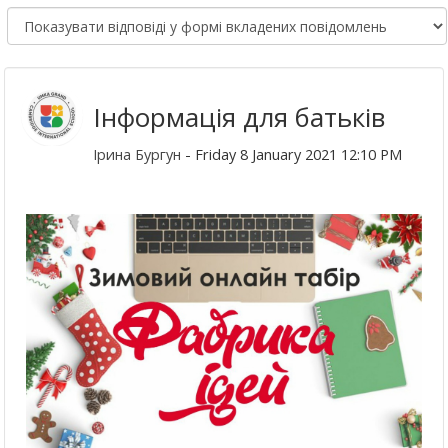
Інформація для батьків
Ірина Бургун
- Friday 8 January 2021 12:10 PM