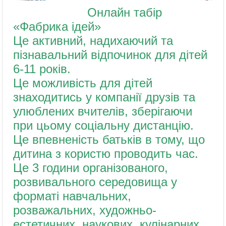
Онлайн табір
«Фабрика ідей»
Це активний, надихаючий та
пізнавальний відпочинок для дітей
6-11 років.
Це можливість для дітей
знаходитись у компанії друзів та
улюблених вчителів, зберігаючи
при цьому соціальну дистанцію.
Це впевненість батьків в тому, що
дитина з користю проводить час.
Це 3 години організованого,
розвивального середовища у
форматі навчальних,
розважальних, художньо-
естетичних, наукових, кулінарних,