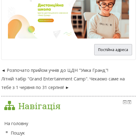
Постійна адреса
Розпочато прийом учнів до ЦДН "Умка Гранд"!
Літній табір "Grand Entertainment Camp". Чекаємо саме на
тебе з 1 червня по 31 серпня!
Навігація
На головну
Пошук