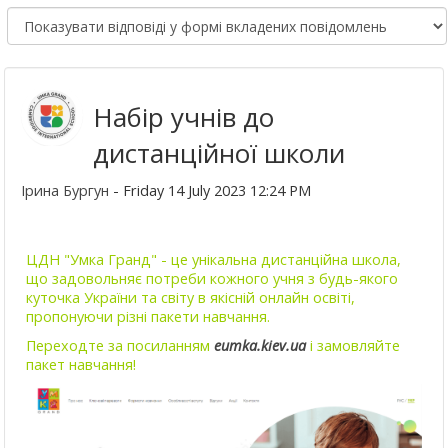
Набір учнів до
дистанційної школи
Ірина Бургун
- Friday 14 July 2023 12:24 PM
ЦДН "Умка Гранд" - це унікальна дистанційна школа,
що задовольняє потреби кожного учня з будь-якого
куточка України та світу в якісній онлайн освіті,
пропонуючи різні пакети навчання.
Переходте за посиланням
eumka.kiev.ua
і замовляйте
пакет навчання!