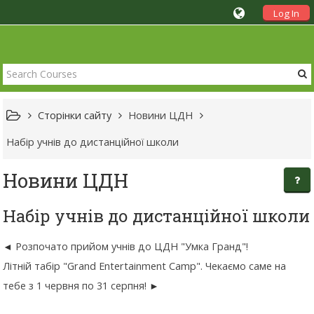
Log In
Сторінки сайту
Новини ЦДН
Набір учнів до дистанційної школи
Новини ЦДН
Набір учнів до дистанційної школи
Розпочато прийом учнів до ЦДН "Умка Гранд"!
Літній табір "Grand Entertainment Camp". Чекаємо саме на
тебе з 1 червня по 31 серпня!