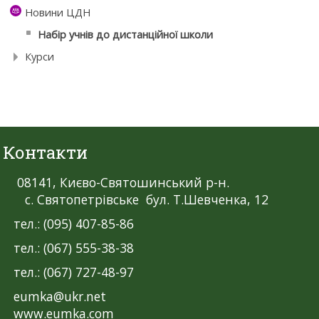
Новини ЦДН
Набір учнів до дистанційної школи
Курси
Контакти
08141, Києво-Святошинський р-н.
с. Святопетрівське бул. Т.Шевченка, 12
тел.: (095) 407-85-86
тел.: (067) 555-38-38
тел.: (067) 727-48-97
eumka@ukr.net
www.eumka.com