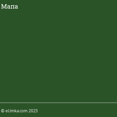
Мапа
©
eUmka.com
2023