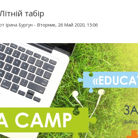
Літній табір
от
Ірина Бургун
- Вторник, 26 Май 2020, 15:06