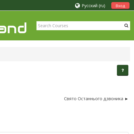
Русский ‎(ru)‎
Вход
rand
Свято Останнього дзвоника