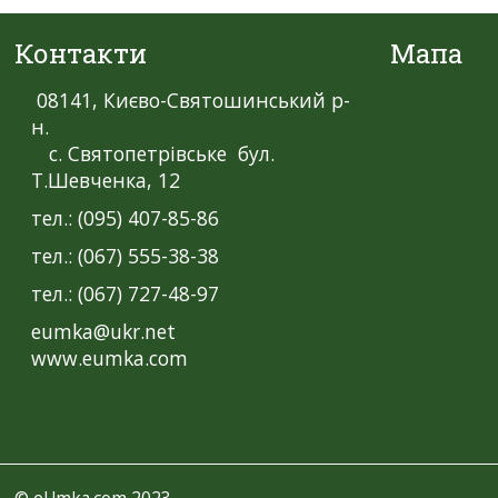
Контакти
Мапа
08141, Києво-Святошинський р-
н.
с. Святопетрівське бул.
Т.Шевченка, 12
тел.: (095) 407-85-86
тел.: (067) 555-38-38
тел.: (067) 727-48-97
eumka@ukr.net
www.eumka.com