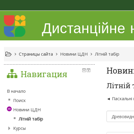
Дистанційне
Страницы сайта
Новини ЦДН
Літній табір
Новин
Навигация
Літній 
В начало
Пасхальні 
Поиск
Новини ЦДН
Літній табір
Курсы