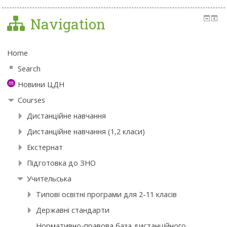
Navigation
Home
Search
Новини ЦДН
Courses
Дистанційне навчання
Дистанційне навчання (1,2 класи)
Екстернат
Підготовка до ЗНО
Учительська
Типові освітні програми для 2-11 класів
Державні стандарти
Нормативно-правова база дистанційного