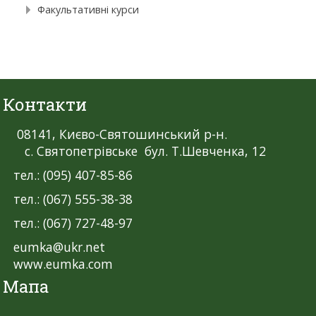
Факультативні курси
Контакти
08141, Києво-Святошинський р-н.
с. Святопетрівське бул. Т.Шевченка, 12
тел.: (095) 407-85-86
тел.: (067) 555-38-38
тел.: (067) 727-48-97
eumka@ukr.net
www.eumka.com
Мапа