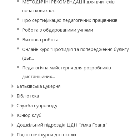
МЕТОДИЧНІ РЕКОМЕНДАЦІЇ для вчителів
початкових кл...
Про сертифікацію педагогічних працівників
Робота з обдарованими учнями
Виховна робота
Онлайн курс "Протидія та попередження булінгу
(цьк...
Педагогічна майстерня для розробників
дистанційних...
Батьківська цукерня
Бібліотека
Служба супроводу
Юніор клуб
Дошкільний підрозділ ЦДН "Умка Гранд"
Підготовчі курси до школи