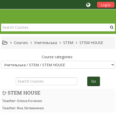
Log In
Courses
Учительська
STEM
STEM HOUSE
Course categories:
Search
Courses
Go
STEM HOUSE
Teacher:
Олена Коченко
Teacher:
Яна Литвиненко