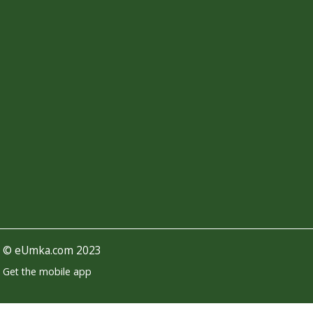
©
eUmka.com
2023
Get the mobile app