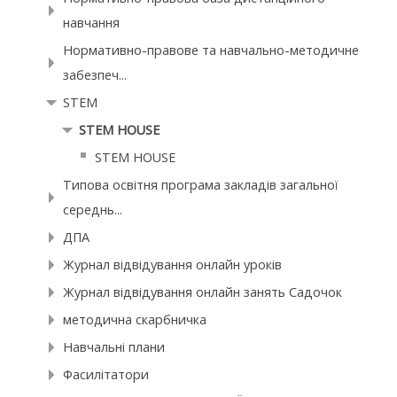
навчання
Нормативно-правове та навчально-методичне
забезпеч...
STEM
STEM HOUSE
STEM HOUSE
Типова освітня програма закладів загальної
середнь...
ДПА
Журнал відвідування онлайн уроків
Журнал відвідування онлайн занять Садочок
методична скарбничка
Навчальні плани
Фасилітатори